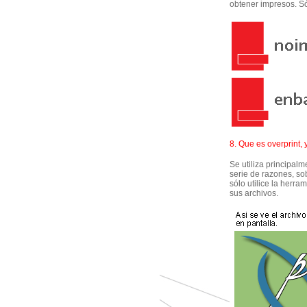
obtener impresos. Só
8. Que es overprint,
Se utiliza principal
serie de razones, s
sólo utilice la herr
sus archivos.