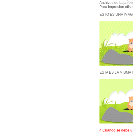
Archivos de baja res
Para impresión offset
ESTO ES UNA IMAG
ESTA ES LA MISMA 
4.Cuando se debe us