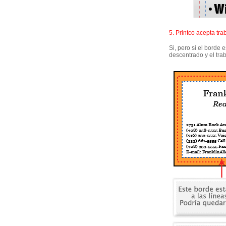
5. Printco acepta tr
Si, pero si el borde
descentrado y el tra