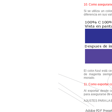
10. Como asegurarse
Si se utiliza un co
diferencia en sus va
El color Azul está 
de magenta siempre
morado.
11. Como exportar c
Al exportar desde cu
para asegurarse de 
AJUSTES PARA LA 