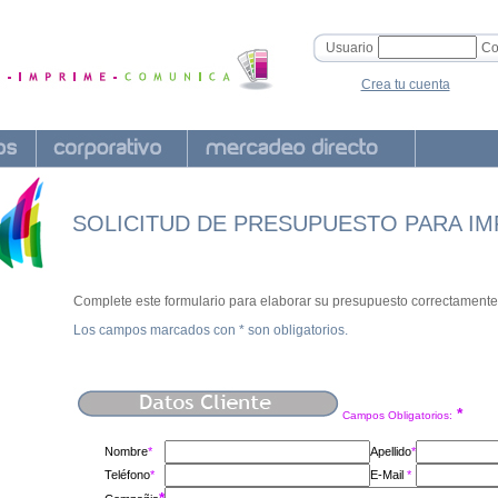
Usuario
Co
Crea tu cuenta
SOLICITUD DE PRESUPUESTO PARA I
Complete este formulario para elaborar su presupuesto correctamente
Los campos marcados con * son obligatorios.
*
Campos Obligatorios:
Nombre
*
Apellido
*
Teléfono
*
E-Mail
*