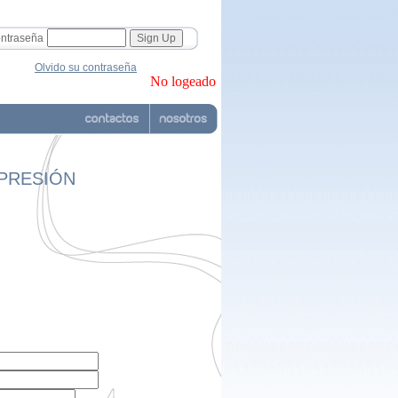
ntraseña
Olvido su contraseña
No logeado
MPRESIÓN