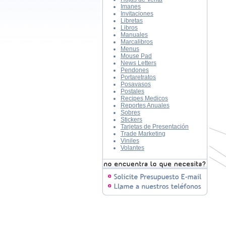
Imanes
Invitaciones
Libretas
Libros
Manuales
Marcalibros
Menus
Mouse Pad
News Letters
Pendones
Portaretratos
Posavasos
Postales
Recipes Medicos
Reportes Anuales
Sobres
Stickers
Tarjetas de Presentación
Trade Marketing
Viniles
Volantes