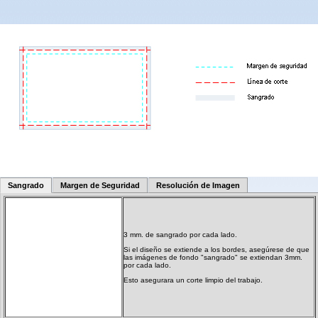
Sangrado
Margen de Seguridad
Resolución de Imagen
3 mm. de sangrado por cada lado.
Si el diseño se extiende a los bordes, asegúrese de que
las imágenes de fondo "sangrado" se extiendan 3mm.
por cada lado.
Esto asegurara un corte limpio del trabajo.